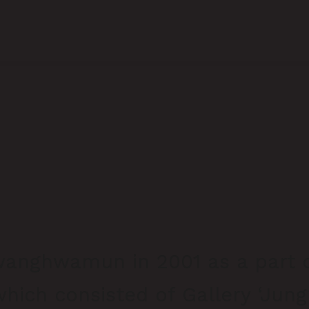
wanghwamun in 2001 as a part o
hich consisted of Gallery ‘Jung’