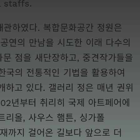
 staffs.
 개관하였다. 복합문화공간 정원은
 공연의 만남을 시도한 이래 다수의
광화문 점을 새단장하고, 중견작가들을
 한국의 전통적인 기법을 활용하여
하고 있다. 갤러리 정은 매년 권위
002년부터 취리히 국제 아트페어에
트리올, 사우스 햄튼, 싱가폴
현재까지 걸어온 길보다 앞으로 더