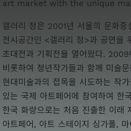
art market with the unique man
갤러리 정은 2001년 서울의 문화
전시공간인 <갤러리 정>과 공연을 
초대전과 기획전을 열어왔다. 2009
비롯하여 청년작가들과 함께 미술문화
현대미술과의 접목을 시도하는 작가들
있는 국제 아트페어에 참여하여 한국
한국 화랑으로는 처음 진출한 이래 제
아트페어, 아트 스테이지 싱가폴, 