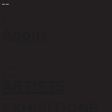
About
ABOUT
Notice
News
Map
ARTISTS
EXHIBITIONS
ART FAIRS
About
회사소개
ABOUT
Notice
News
Map
ARTISTS
아티스트
EXHIBITIONS